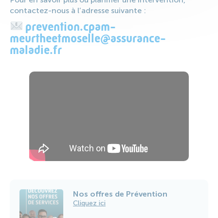
contactez-nous à l’adresse suivante :
prevention.cpam-
meurtheetmoselle@assurance-
maladie.fr
Nos offres de Prévention
Cliquez ici